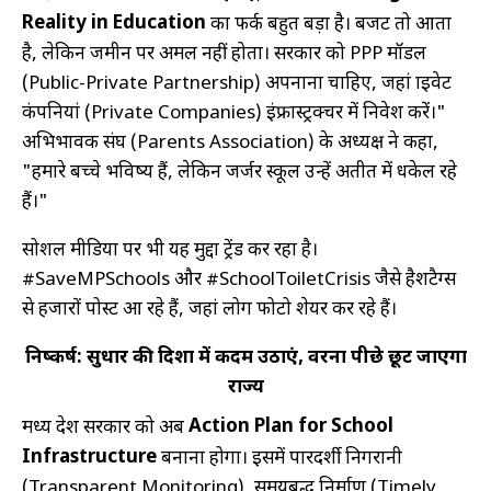
Reality in Education
का फर्क बहुत बड़ा है। बजट तो आता
है, लेकिन जमीन पर अमल नहीं होता। सरकार को PPP मॉडल
(Public-Private Partnership) अपनाना चाहिए, जहां प्राइवेट
कंपनियां (Private Companies) इंफ्रास्ट्रक्चर में निवेश करें।"
अभिभावक संघ (Parents Association) के अध्यक्ष ने कहा,
"हमारे बच्चे भविष्य हैं, लेकिन जर्जर स्कूल उन्हें अतीत में धकेल रहे
हैं।"
सोशल मीडिया पर भी यह मुद्दा ट्रेंड कर रहा है।
#SaveMPSchools और #SchoolToiletCrisis जैसे हैशटैग्स
से हजारों पोस्ट आ रहे हैं, जहां लोग फोटो शेयर कर रहे हैं।
निष्कर्ष: सुधार की दिशा में कदम उठाएं, वरना पीछे छूट जाएगा
राज्य
Action Plan for School
मध्य प्रदेश सरकार को अब
Infrastructure
बनाना होगा। इसमें पारदर्शी निगरानी
(Transparent Monitoring), समयबद्ध निर्माण (Timely