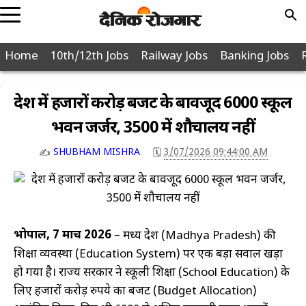
POPULAR
Home
10th/12th Jobs
Railway Jobs
Banking Jobs
JOBS
PAGES
10th
प्रदेश में हजारों करोड़ बजट के बावजूद 6000 स्कूल
12th
भवन जर्जर, 3500 में शौचालय नहीं
Graduation
SHUBHAM MISHRA
3/07/2026 09:44:00 AM
🗓️
✍️
Diploma
Police
Defence
Post
भोपाल, 7 मार्च 2026
– मध्य प्रदेश (Madhya Pradesh) की
Office
शिक्षा व्यवस्था (Education System) पर एक बड़ा सवाल खड़ा
Nagar
हो गया है। राज्य सरकार ने स्कूली शिक्षा (School Education) के
Nigam
लिए हजारों करोड़ रुपये का बजट (Budget Allocation)