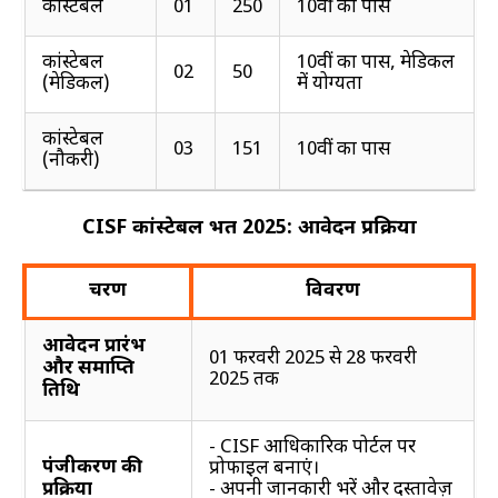
कांस्टेबल
01
250
10वीं कक्षा पास
कांस्टेबल
10वीं कक्षा पास, मेडिकल
02
50
(मेडिकल)
में योग्यता
कांस्टेबल
03
151
10वीं कक्षा पास
(नौकरी)
CISF कांस्टेबल भर्ती 2025: आवेदन प्रक्रिया
चरण
विवरण
आवेदन प्रारंभ
01 फरवरी 2025 से 28 फरवरी
और समाप्ति
2025 तक
तिथि
- CISF आधिकारिक पोर्टल पर
पंजीकरण की
प्रोफाइल बनाएं।
- अपनी जानकारी भरें और दस्तावेज़
प्रक्रिया