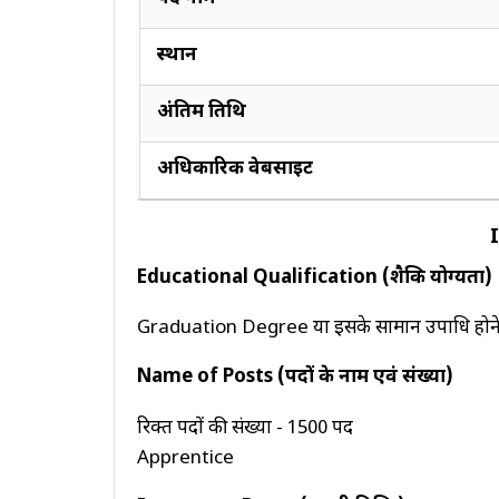
JOBS
BY
CATEGORY
स्थान
SSC
अंतिम तिथि
PSC
UPSC
अधिकारिक वेबसाइट
Medical
ITI
Educational Qualification (शैक्षिक योग्यता)
Engineering
Graduation Degree या इसके सामान उपाधि होने पर
JOBS
BY
CATEGORY
Name of Posts (पदों के नाम एवं संख्या)
Maharatana
रिक्त पदों की संख्या - 1500 पद
Transport
Apprentice
Handicap