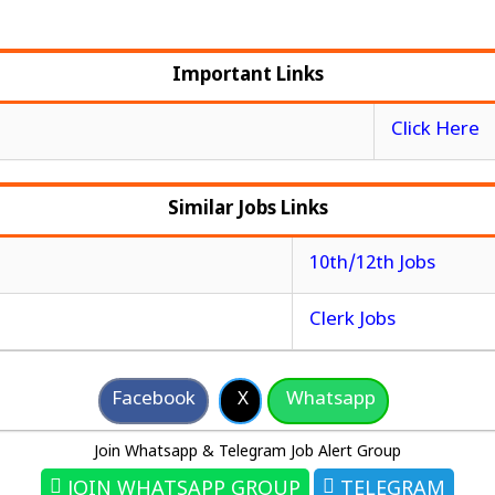
Important Links
Click Here
Similar Jobs Links
10th/12th Jobs
Clerk Jobs
Facebook
X
Whatsapp
Join Whatsapp & Telegram Job Alert Group
JOIN WHATSAPP GROUP
TELEGRAM