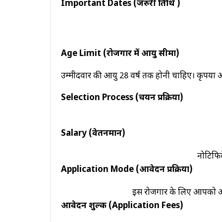
Important Dates (जरुरी तिथि )
Peon
Nurse
Age Limit (रोजगार में आयु सीमा)
Driver
उम्मीदवार की आयु 28 वर्ष तक होनी चाहिए। कृपया आय
FOLLOW
US
ON
Selection Process (चयन प्रक्रिया)
Facebook
Koo
Salary (वेतनमान)
Twitter
नोटिफिक
Email
Application Mode (आवेदन प्रक्रिया)
इस रोजगार के लिए आपको
आवेदन शुल्क (Application Fees)