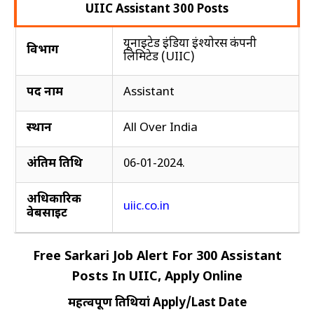
UIIC Assistant 300 Posts
Peon
यूनाइटेड इंडिया इंश्योरेंस कंपनी
विभाग
Nurse
लिमिटेड (UIIC)
Driver
पद नाम
Assistant
FOLLOW
US
ON
स्थान
All Over India
Facebook
अंतिम तिथि
06-01-2024.
Koo
अधिकारिक
uiic.co.in
Twitter
वेबसाइट
Email
Free Sarkari Job Alert For 300 Assistant
Posts In UIIC, Apply Online
महत्वपूर्ण तिथियां Apply/Last Date