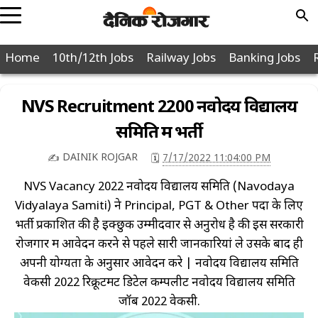
POPULAR
Home
10th/12th Jobs
Railway Jobs
Banking Jobs
JOBS
PAGES
10th
NVS Recruitment 2200 नवोदय विद्यालय
12th
समिति में भर्ती
Graduation
DAINIK ROJGAR
7/17/2022 11:04:00 PM
✍️
🗓️
Diploma
NVS Vacancy 2022 नवोदय विद्यालय समिति (Navodaya
Police
Vidyalaya Samiti) ने Principal, PGT & Other पदों के लिए
Defence
भर्ती प्रकाशित की है इक्छुक उम्मीदवार से अनुरोध है की इस सरकारी
Post
रोजगार में आवेदन करने से पहले सारी जानकारियां ले उसके बाद ही
Office
अपनी योग्यता के अनुसार आवेदन करे | नवोदय विद्यालय समिति
Nagar
वेकेंसी 2022 रिक्रूटमेंट डिटेल कम्पलीट नवोदय विद्यालय समिति
Nigam
जॉब 2022 वेकेंसी.