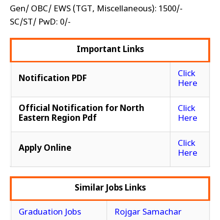
Gen/ OBC/ EWS (TGT, Miscellaneous): ₹1500/-
SC/ST/ PwD: ₹0/-
Important Links
Click
Notification PDF
Here
Official Notification for North
Click
Eastern Region Pdf
Here
Click
Apply Online
Here
Similar Jobs Links
Graduation Jobs
Rojgar Samachar