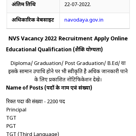
अंतिम तिथि
22-07-2022.
Peon
अधिकारिक वेबसाइट
navodaya.gov.in
Nurse
Driver
NVS Vacancy 2022 Recruitment Apply Online
FOLLOW
Educational Qualification (शैक्षिक योग्यता)
US
ON
Diploma/ Graduation/ Post Graduation/ B.Ed/ या
Facebook
इसके सामान उपाधि होने पर भी स्वीकृति है अधिक जानकारी पाने
Koo
के लिए प्रकाशित नोटिफिकेशन देखे।
Name of Posts (पदों के नाम एवं संख्या)
Twitter
रिक्त पदों की संख्या - 2200 पद
Email
Principal
TGT
PGT
TGT (Third Language)