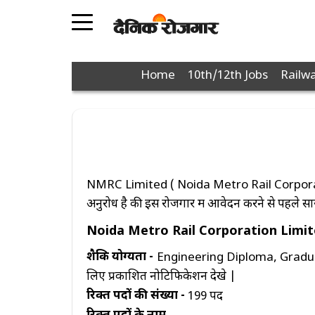
POPULAR
JOBS
PAGES
Home
10th/12th Jobs
Railwa
10th
12th
Graduation
Diploma
NMRC Limited ( Noida Metro Rail Corporation 
Police
अनुरोध है की इस रोजगार में आवेदन करने से पहले स
Defence
Noida Metro Rail Corporation Limi
Post
Office
शैक्षिक योग्यता -
Engineering Diploma, Graduati
लिए प्रकाशित नोटिफिकेशन देखे |
Nagar
Nigam
रिक्त पदों की संख्या -
199
पद