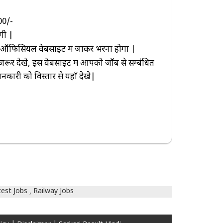
0/-
गी |
फिसियल वेबसाइट में जाकर भरना होगा |
 देखे, इस वेबसाइट में आपको जॉब से सम्बंधित
ारी को विस्तार से यहाँ देखे|
test Jobs
Railway Jobs
,