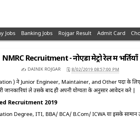
y Jobs
Banking Jobs
Rojgar Result
Admit Card
Cho
NMRC Recruitment - नोएडा मेट्रो रेल में भर्तियाँ
DAINIK ROJGAR
8/02/2019 08:57:00 PM
✍️
🗓️
) ने Junior Engineer, Maintainer, and Other पदों के लिए भर्तिय
ारी जानकारियां ले उसके बाद ही अपनी योग्यता के अनुसार आवेदन करे |
ted Recruitment 2019
on Degree, ITI, BBA/ BCA/ B.Com/ ICWA या इसके सामान उपाधि 