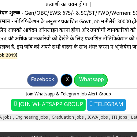
प्रत्याशी का चयन होगा |
दन शुल्क
- Gen/OBC/EWS: ₹675/- & SC/ST/PWD/Women: ₹50
नमान -
नोटिफिकेशन के अनुसार प्रकाशित Govt Job में सैलेरी ₹30000 हो
 लिए आपको आवेदन ऑनलाइन करना होगा और उपयोगी जानकारियो को ऑ
ी अधिक जानकारियो को देखेने के लिए प्रकाशित नोटिफिकेशन को जरूर
्ध है, इस जॉब को अपने सभी दोस्तों के साथ शेयर करना न भूलियेगा जानक
Job 2019)
Facebook
X
Whatsapp
Join Whatsapp & Telegram Job Alert Group
JOIN WHATSAPP GROUP
TELEGRAM
A Jobs
Engineering Jobs
Graduation Jobs
ICWA Jobs
ITI Jobs
La
,
,
,
,
,