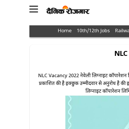
POPULAR
JOBS
PAGES
Home
10th/12th Jobs
Railwa
10th
12th
NLC R
Graduation
Diploma
NLC Vacancy 2022 नेवेली लिग्नाइट कॉर्पोरेशन
Police
प्रकाशित की है इक्छुक उम्मीदवार से अनुरोध है क
Defence
लिग्नाइट कॉर्पोरेशन लिमि
Post
Office
Nagar
Nigam