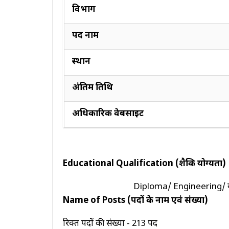
विभाग
Peon
पद नाम
Nurse
Driver
स्थान
FOLLOW
US
अंतिम तिथि
ON
Facebook
अधिकारिक वेबसाइट
Koo
Twitter
Educational Qualification (शैक्षिक योग्यता)
Email
Diploma/ Engineering/ या इ
Name of Posts (पदों के नाम एवं संख्या)
रिक्त पदों की संख्या - 213 पद